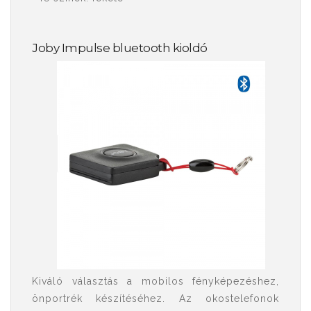
Joby Impulse bluetooth kioldó
Kiváló választás a mobilos fényképezéshez,
önportrék készítéséhez. Az okostelefonok