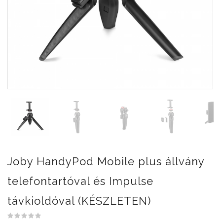
Joby HandyPod Mobile plus állvány
telefontartóval és Impulse
távkioldóval (KÉSZLETEN)