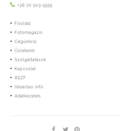
+36 70 503-5555
Főoldal
■
Fotómagazin
■
Cégünkről
■
Üzleteink
■
Szolgáltatások
■
Kapcsolat
■
ÁSZF
■
Vásárlási infó
■
Adatkezelés
■