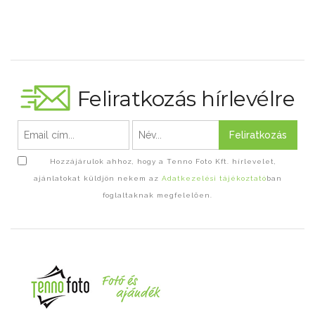
Feliratkozás hírlevélre
Feliratkozás
Hozzájárulok ahhoz, hogy a Tenno Foto Kft. hírlevelet,
ajánlatokat küldjön nekem az
Adatkezelési tájékoztató
ban
foglaltaknak megfelelően.