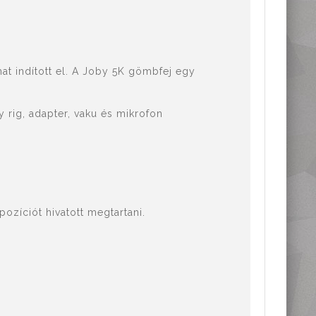
at indított el. A Joby 5K gömbfej egy
 rig, adapter, vaku és mikrofon
ozíciót hivatott megtartani.