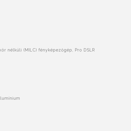
ör nélküli (MILC) fényképezőgép, Pro DSLR
 alumínium