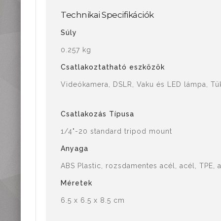
Technikai Specifikációk
Súly
0.257 kg
Csatlakoztatható eszközök
Videókamera, DSLR, Vaku és LED lámpa, Tük
Csatlakozás Típusa
1/4"-20 standard tripod mount
Anyaga
ABS Plastic, rozsdamentes acél, acél, TPE,
Méretek
6.5 x 6.5 x 8.5 cm