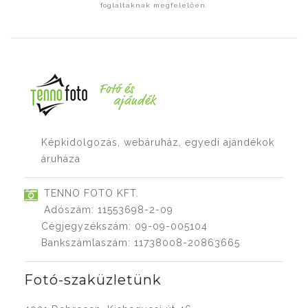
foglaltaknak megfelelően.
Képkidolgozás, webáruház, egyedi ajándékok
áruháza
TENNO FOTO KFT.
Adószám: 11553698-2-09
Cégjegyzékszám: 09-09-005104
Bankszámlaszám: 11738008-20863665
Fotó-szaküzletünk