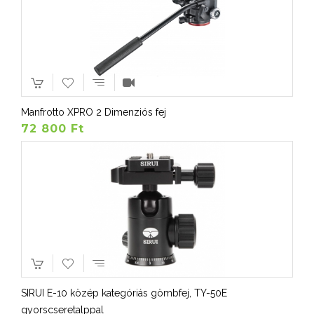
Manfrotto XPRO 2 Dimenziós fej
72 800 Ft
SIRUI E-10 közép kategóriás gömbfej, TY-50E
gyorscseretalppal