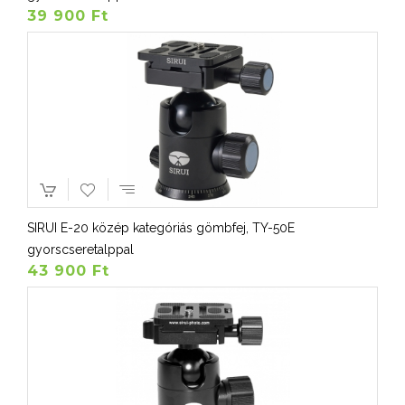
39 900 Ft
SIRUI E-20 közép kategóriás gömbfej, TY-50E
gyorscseretalppal
43 900 Ft