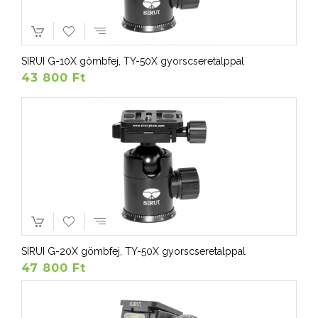
SIRUI G-10X gömbfej, TY-50X gyorscseretalppal
43 800 Ft
SIRUI G-20X gömbfej, TY-50X gyorscseretalppal
47 800 Ft