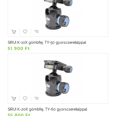
SIRUI K-10X gömbfej, TY-50 gyorscseretalppal
51 900 Ft
SIRUI K-20X gömbfej, TY-60 gyorscseretalppal
55 800 Ft