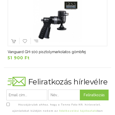
Vanguard GH-100 pisztolymarkolatos gömbfej
51 900 Ft
Feliratkozás hírlevélre
Feliratkozás
Hozzájárulok ahhoz, hogy a Tenno Foto Kft. hírlevelet,
ajánlatokat küldjön nekem az
Adatkezelési tájékoztató
ban