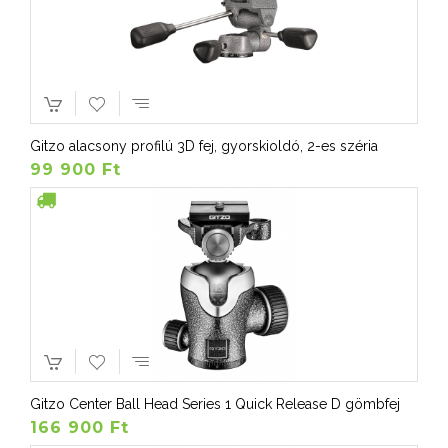
Gitzo alacsony profilú 3D fej, gyorskioldó, 2-es széria
99 900 Ft
Gitzo Center Ball Head Series 1 Quick Release D gömbfej
166 900 Ft