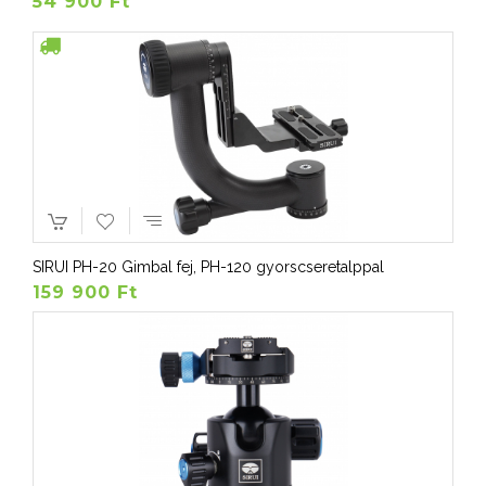
54 900 Ft
SIRUI PH-20 Gimbal fej, PH-120 gyorscseretalppal
159 900 Ft