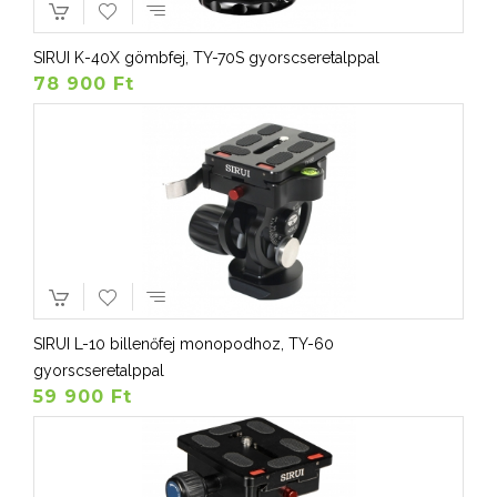
SIRUI K-40X gömbfej, TY-70S gyorscseretalppal
78 900 Ft
SIRUI L-10 billenőfej monopodhoz, TY-60
gyorscseretalppal
59 900 Ft