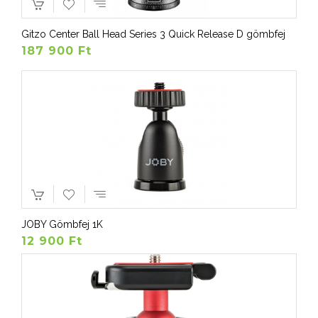
Gitzo Center Ball Head Series 3 Quick Release D gömbfej
187 900 Ft
JOBY Gömbfej 1K
12 900 Ft