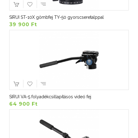
SIRUI ST-10X gömbfej TY-50 gyorscseretalppal
39 900 Ft
SIRUI VA-5 folyadékcsillapításos videó fej
64 900 Ft