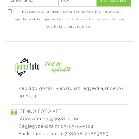
Feliratkozás
Hozzájárulok ahhoz, hogy a Tenno Foto Kft. hírlevelet,
ajánlatokat küldjön nekem az
Adatkezelési tájékoztató
ban
foglaltaknak megfelelően.
Képkidolgozás, webáruház, egyedi ajándékok
áruháza
TENNO FOTO KFT.
Adószám: 11553698-2-09
Cégjegyzékszám: 09-09-005104
Bankszámlaszám: 11738008-20863665