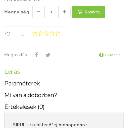
Mennyiség:
Kosárba
Megosztás:
Garancia
Leírás
Paraméterek
Mi van a dobozban?
Értékelések (0)
SIRUI L-10 billenőfej monopodhoz