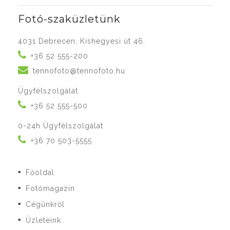
Fotó-szaküzletünk
4031 Debrecen, Kishegyesi út 46.
+36 52 555-200
tennofoto@tennofoto.hu
Ügyfélszolgálat
+36 52 555-500
0-24h Ügyfélszolgálat
+36 70 503-5555
Főoldal
■
Fotómagazin
■
Cégünkről
■
Üzleteink
■