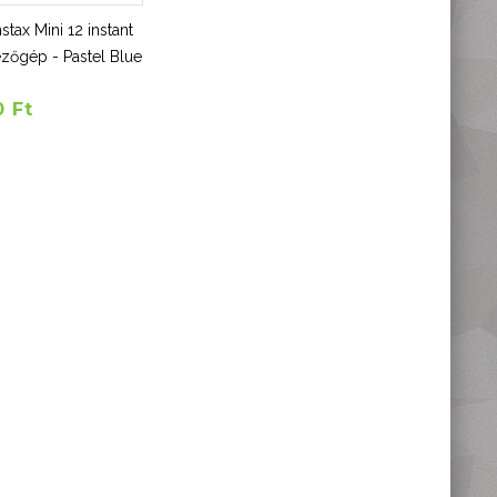
nstax Mini 12 instant
zőgép - Pastel Blue
0 Ft