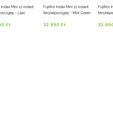
m Instax Mini 12 instant
Fujifilm Instax Mini 12 instant
Fujifilm I
pezőgép - Lilac
fényképezőgép - Mint Green
fényképe
90 Ft
32 890 Ft
32 89