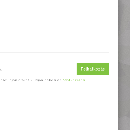
Feliratkozás
evelet, ajánlatokat küldjön nekem az
Adatkezelési