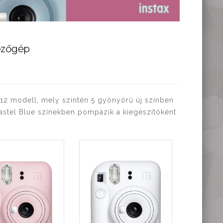
pezőgép
ini 12 modell, mely szintén 5 gyönyörű új színben
 Pastel Blue színekben pompázik a kiegészítóként