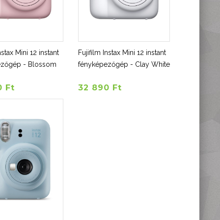
nstax Mini 12 instant
Fujifilm Instax Mini 12 instant
ezőgép - Blossom
fényképezőgép - Clay White
0 Ft
32 890 Ft