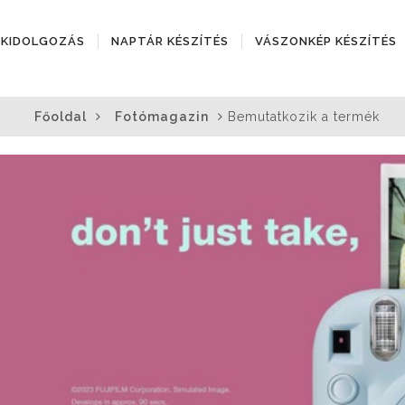
ÓKIDOLGOZÁS
NAPTÁR KÉSZÍTÉS
VÁSZONKÉP KÉSZÍTÉS
Főoldal
Fotómagazin
Bemutatkozik a termék