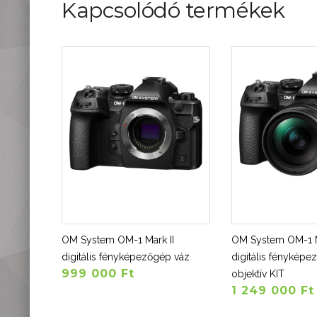
Kapcsolódó termékek
OM System OM-1 Mark II
OM System OM-1 M
digitális fényképezőgép váz
digitális fényképez
999 000 Ft
objektív KIT
1 249 000 Ft