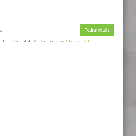
Feliratkozás
evelet, ajánlatokat küldjön nekem az
Adatkezelési