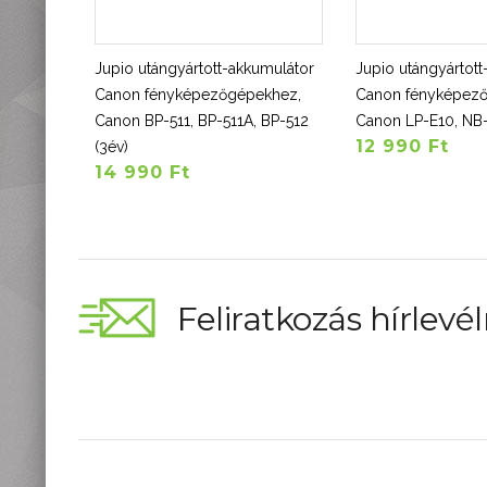
Jupio utángyártott-akkumulátor
Jupio utángyártot
Canon fényképezőgépekhez,
Canon fényképez
Canon BP-511, BP-511A, BP-512
Canon LP-E10, NB-
12 990 Ft
(3év)
14 990 Ft
Feliratkozás hírlevél