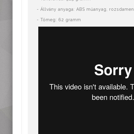
- Állvány anyaga: ABS műanyag, rozsdament
- Tömeg: 62 gramm