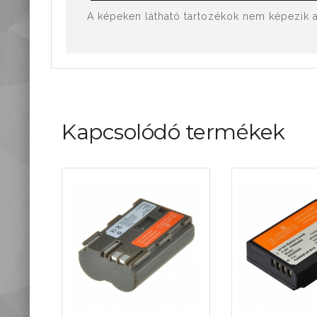
A képeken látható tartozékok nem képezik az
Kapcsolódó termékek