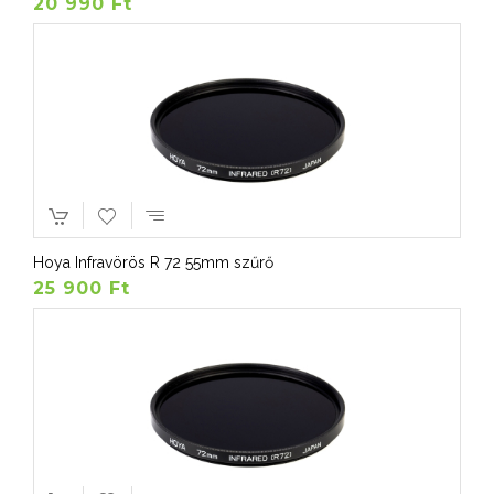
20 990 Ft
Hoya Infravörös R 72 55mm szűrő
25 900 Ft