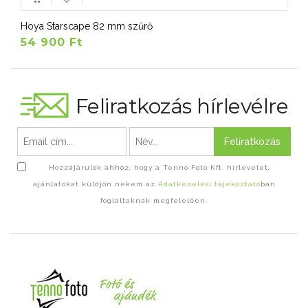
Hoya Starscape 82 mm szűrő
54 900 Ft
Feliratkozás hírlevélre
Feliratkozás
Hozzájárulok ahhoz, hogy a Tenno Foto Kft. hírlevelet,
ajánlatokat küldjön nekem az
Adatkezelési tájékoztató
ban
foglaltaknak megfelelően.