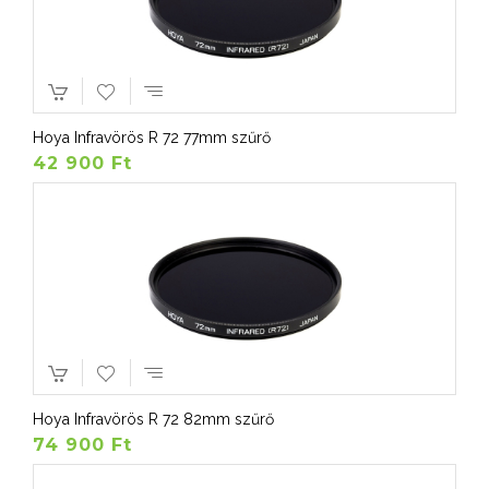
Hoya Infravörös R 72 77mm szűrő
42 900 Ft
Hoya Infravörös R 72 82mm szűrő
74 900 Ft