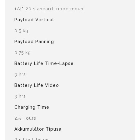
1/4"-20 standard tripod mount
Payload Vertical
0.5 kg
Payload Panning
0.75 kg
Battery Life Time-Lapse
3 hrs
Battery Life Video
3 hrs
Charging Time
2.5 Hours
Akkumulátor Típusa