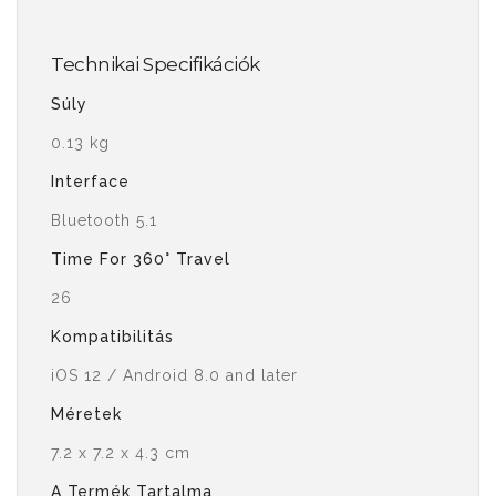
Technikai Specifikációk
Súly
0.13 kg
Interface
Bluetooth 5.1
Time For 360° Travel
26
Kompatibilitás
iOS 12 / Android 8.0 and later
Méretek
7.2 x 7.2 x 4.3 cm
A Termék Tartalma