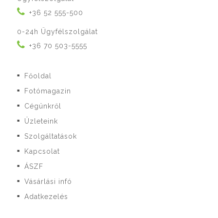
+36 52 555-500
0-24h Ügyfélszolgálat
+36 70 503-5555
Főoldal
■
Fotómagazin
■
Cégünkről
■
Üzleteink
■
Szolgáltatások
■
Kapcsolat
■
ÁSZF
■
Vásárlási infó
■
Adatkezelés
■