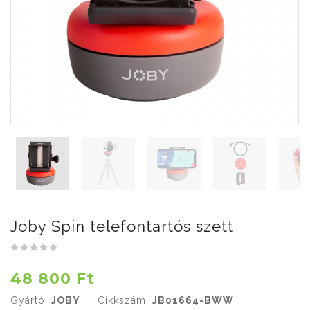
Joby Spin telefontartós szett
48 800 Ft
Gyártó:
JOBY
Cikkszám:
JB01664-BWW