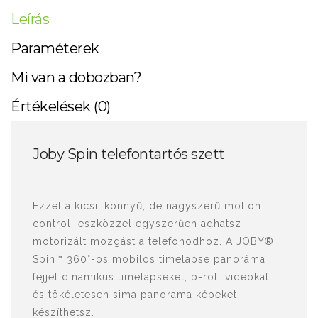
Leírás
Paraméterek
Mi van a dobozban?
Értékelések (0)
Joby Spin telefontartós szett
Ezzel a kicsi, könnyű, de nagyszerű motion
control eszközzel egyszerűen adhatsz
motorizált mozgást a telefonodhoz. A JOBY®
Spin™ 360°-os mobilos timelapse panoráma
fejjel dinamikus timelapseket, b-roll videokat,
és tökéletesen sima panorama képeket
készíthetsz.