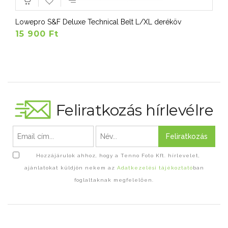
Lowepro S&F Deluxe Technical Belt L/XL deréköv
15 900 Ft
Feliratkozás hírlevélre
Feliratkozás
Hozzájárulok ahhoz, hogy a Tenno Foto Kft. hírlevelet,
ajánlatokat küldjön nekem az
Adatkezelési tájékoztató
ban
foglaltaknak megfelelően.