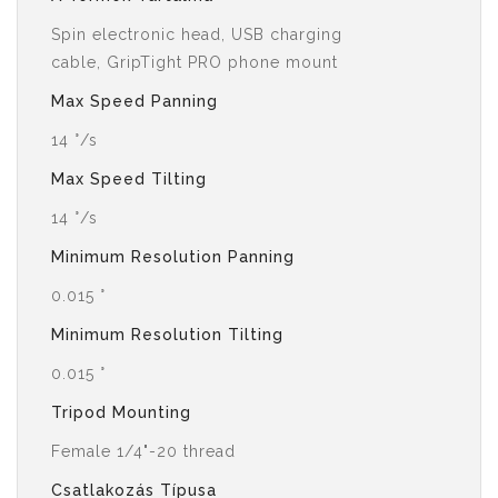
Spin electronic head, USB charging
cable, GripTight PRO phone mount
Max Speed Panning
14 °/s
Max Speed Tilting
14 °/s
Minimum Resolution Panning
0.015 °
Minimum Resolution Tilting
0.015 °
Tripod Mounting
Female 1/4"-20 thread
Csatlakozás Típusa