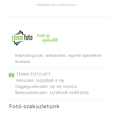
foglaltaknak megfelelően.
Képkidolgozás, webáruház, egyedi ajándékok
áruháza
TENNO FOTO KFT.
Adószám: 11553698-2-09
Cégjegyzékszám: 09-09-005104
Bankszámlaszám: 11738008-20863665
Fotó-szaküzletünk