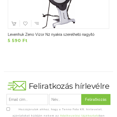
Levenhuk Zeno Vizor N2 nyakra szerelhető nagyító
5 590 Ft
Feliratkozás hírlevélre
Feliratkozás
Hozzájárulok ahhoz, hogy a Tenno Foto Kft. hírlevelet,
ajánlatokat küldjön nekem az
Adatkezelési tájékoztató
ban