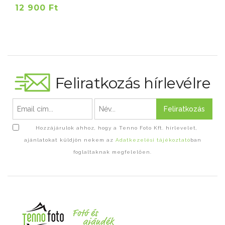
12 900 Ft
Feliratkozás hírlevélre
Feliratkozás
Hozzájárulok ahhoz, hogy a Tenno Foto Kft. hírlevelet,
ajánlatokat küldjön nekem az
Adatkezelési tájékoztató
ban
foglaltaknak megfelelően.