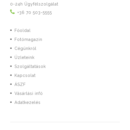
0-24h Ügyfélszolgálat
+36 70 503-5555
Főoldal
■
Fotómagazin
■
Cégünkről
■
Üzleteink
■
Szolgáltatások
■
Kapcsolat
■
ÁSZF
■
Vásárlási infó
■
Adatkezelés
■