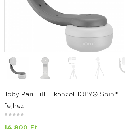
Joby Pan Tilt L konzol JOBY® Spin™
fejhez
14 800 Ft