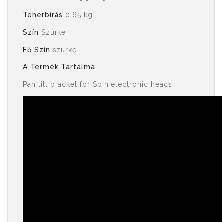
Teherbírás
0.65 kg
Szín
Szürke
Fő Szín
szürke
A Termék Tartalma
Pan tilt bracket for Spin electronic heads