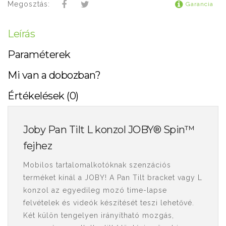
Megosztás:
Garancia
Leírás
Paraméterek
Mi van a dobozban?
Értékelések (0)
Joby Pan Tilt L konzol JOBY® Spin™
fejhez
Mobilos tartalomalkotóknak szenzációs
terméket kínál a JOBY! A Pan Tilt bracket vagy L
konzol az egyedileg mozó time-lapse
felvételek és videók készítését teszi lehetővé.
Két külön tengelyen irányítható mozgás,