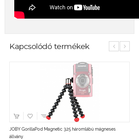
Kapcsolódó termékek
JOBY GorillaPod Magnetic 325 háromlábú mágneses
állvány