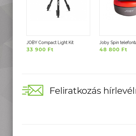
JOBY Compact Light Kit
Joby Spin telefont
33 900 Ft
48 800 Ft
Feliratkozás hírlevél