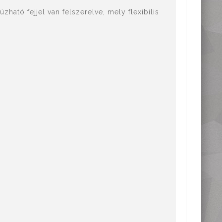
ható fejjel van felszerelve, mely flexibilis