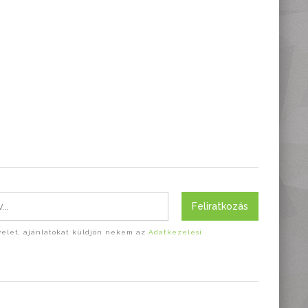
Feliratkozás
evelet, ajánlatokat küldjön nekem az
Adatkezelési