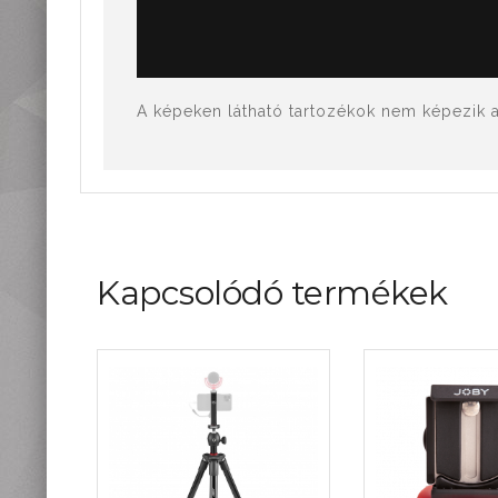
A képeken látható tartozékok nem képezik az
Kapcsolódó termékek