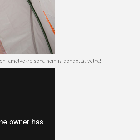
on, amelyekre soha nem is gondoltál volna!