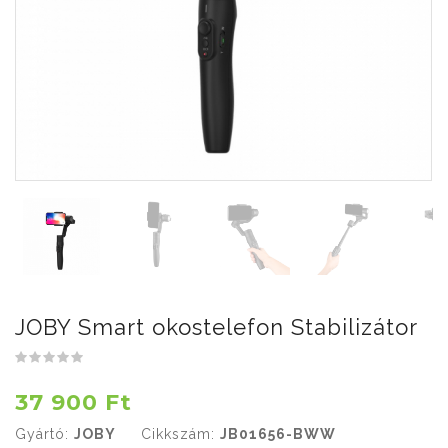
JOBY Smart okostelefon Stabilizátor
37 900 Ft
Gyártó:
JOBY
Cikkszám:
JB01656-BWW