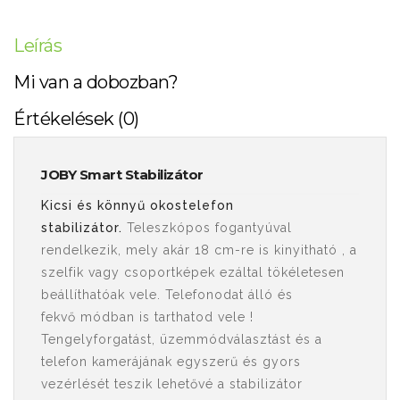
Leírás
Mi van a dobozban?
Értékelések (0)
JOBY Smart Stabilizátor
Kicsi és könnyű okostelefon
stabilizátor.
Teleszkópos fogantyúval
rendelkezik, mely akár 18 cm-re is kinyitható , a
szelfik vagy csoportképek ezáltal tökéletesen
beállíthatóak vele. Telefonodat álló és
fekvő módban is tarthatod vele !
Tengelyforgatást, üzemmódválasztást és a
telefon kamerájának egyszerű és gyors
vezérlését teszik lehetővé a stabilizátor