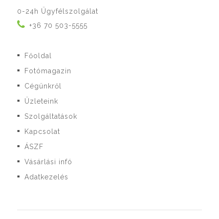
0-24h Ügyfélszolgálat
+36 70 503-5555
Főoldal
■
Fotómagazin
■
Cégünkről
■
Üzleteink
■
Szolgáltatások
■
Kapcsolat
■
ÁSZF
■
Vásárlási infó
■
Adatkezelés
■