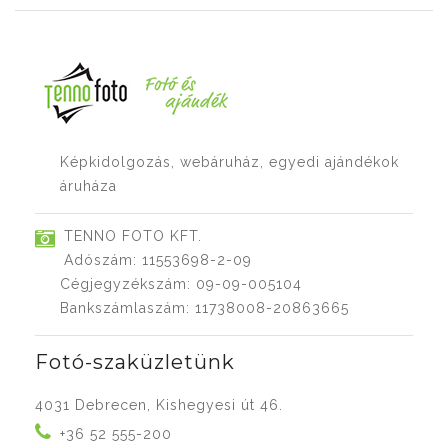
Képkidolgozás, webáruház, egyedi ajándékok
áruháza
TENNO FOTO KFT.
Adószám: 11553698-2-09
Cégjegyzékszám: 09-09-005104
Bankszámlaszám: 11738008-20863665
Fotó-szaküzletünk
4031 Debrecen, Kishegyesi út 46.
+36 52 555-200