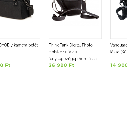
BYOB 7 kamera betét
Think Tank Digital Photo
Vanguar
Holster 10 V2.0
táska (Ké
fényképezőgép hordtáska
00 Ft
26 990 Ft
14 900