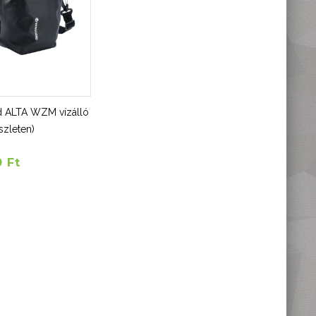
d ALTA WZM vízálló
szleten)
 Ft