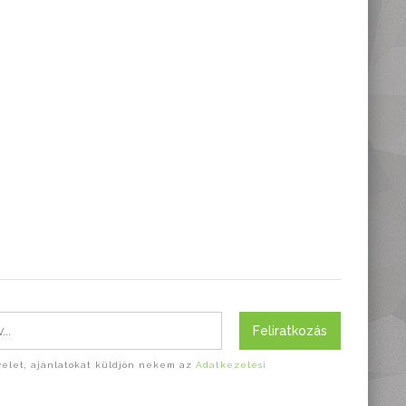
Feliratkozás
evelet, ajánlatokat küldjön nekem az
Adatkezelési