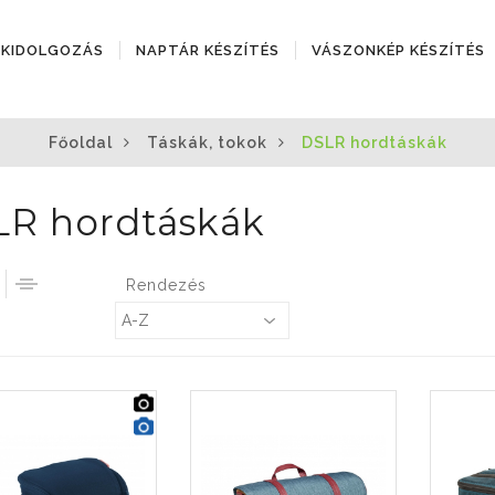
ÓKIDOLGOZÁS
NAPTÁR KÉSZÍTÉS
VÁSZONKÉP KÉSZÍTÉS
Főoldal
Táskák, tokok
DSLR hordtáskák
R hordtáskák
Rendezés