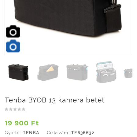
Tenba BYOB 13 kamera betét
19 900 Ft
Gyártó:
TENBA
Cikkszám:
TE636632