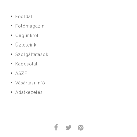
Főoldal
■
Fotómagazin
■
Cégünkről
■
Üzleteink
■
Szolgáltatások
■
Kapcsolat
■
ÁSZF
■
Vásárlási infó
■
Adatkezelés
■