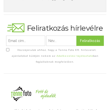
Feliratkozás hírlevélre
Feliratkozás
Hozzájárulok ahhoz, hogy a Tenno Foto Kft. hírlevelet,
ajánlatokat küldjön nekem az
Adatkezelési tájékoztató
ban
foglaltaknak megfelelően.