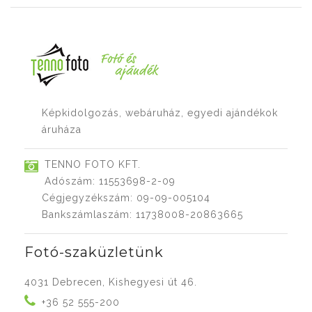
Képkidolgozás, webáruház, egyedi ajándékok
áruháza
TENNO FOTO KFT.
Adószám: 11553698-2-09
Cégjegyzékszám: 09-09-005104
Bankszámlaszám: 11738008-20863665
Fotó-szaküzletünk
4031 Debrecen, Kishegyesi út 46.
+36 52 555-200