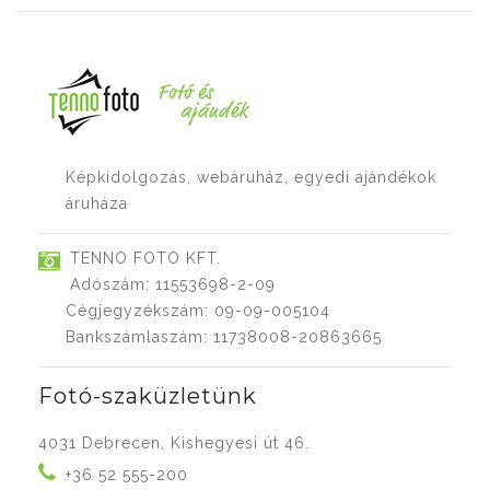
Képkidolgozás, webáruház, egyedi ajándékok
áruháza
TENNO FOTO KFT.
Adószám: 11553698-2-09
Cégjegyzékszám: 09-09-005104
Bankszámlaszám: 11738008-20863665
Fotó-szaküzletünk
4031 Debrecen, Kishegyesi út 46.
+36 52 555-200