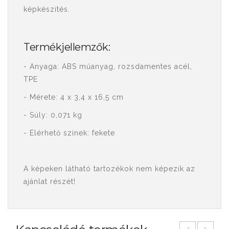
képkészítés.
Termékjellemzők:
- Anyaga: ABS műanyag, rozsdamentes acél,
TPE
- Mérete: 4 x 3,4 x 16,5 cm
- Súly: 0,071 kg
- Elérhető színek: fekete
A képeken látható tartozékok nem képezik az
ajánlat részét!