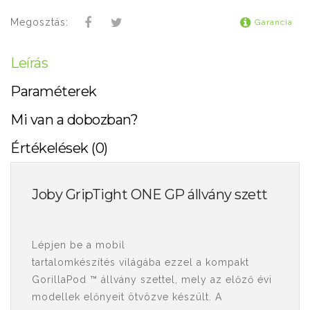
Megosztás:
Garancia
Leírás
Paraméterek
Mi van a dobozban?
Értékelések (0)
Joby GripTight ONE GP állvány szett
Lépjen be a mobil
tartalomkészítés világába ezzel a kompakt
GorillaPod ™ állvány szettel, mely az előző évi
modellek előnyeit ötvözve készült. A