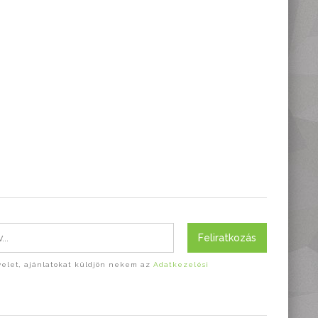
Feliratkozás
evelet, ajánlatokat küldjön nekem az
Adatkezelési