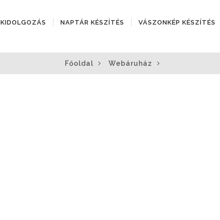
ÓKIDOLGOZÁS
NAPTÁR KÉSZÍTÉS
VÁSZONKÉP KÉSZÍTÉS
Főoldal
Webáruház