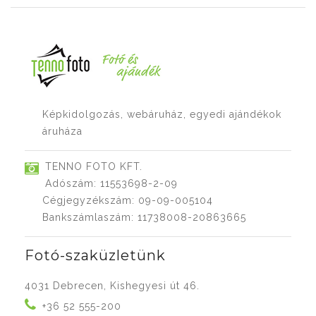
Képkidolgozás, webáruház, egyedi ajándékok
áruháza
TENNO FOTO KFT.
Adószám: 11553698-2-09
Cégjegyzékszám: 09-09-005104
Bankszámlaszám: 11738008-20863665
Fotó-szaküzletünk
4031 Debrecen, Kishegyesi út 46.
+36 52 555-200