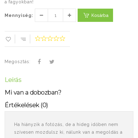
a fagyokban!
Mennyiség:
Kosárba
Megosztás:
Leírás
Mi van a dobozban?
Értékelések (0)
Ha hiányzik a fotózás, de a hideg időben nem
szívesen mozdulsz ki, nálunk van a megoldás a