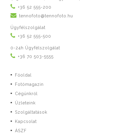
+36 52 555-200
tennofoto@tennofoto.hu
Ügyfélszolgálat
+36 52 555-500
0-24h Ügyfélszolgálat
+36 70 503-5555
Főoldal
■
Fotómagazin
■
Cégünkről
■
Üzleteink
■
Szolgáltatások
■
Kapcsolat
■
ÁSZF
■