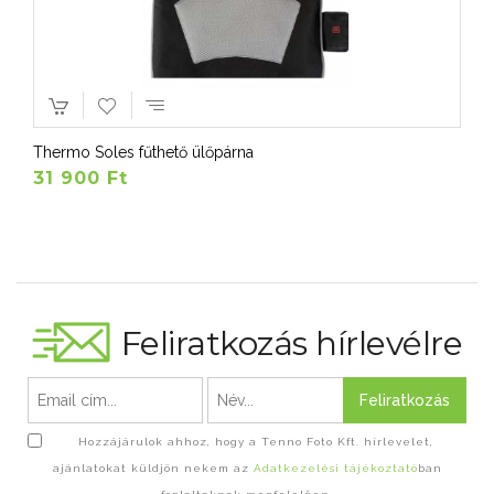
Thermo Soles fűthető ülőpárna
31 900 Ft
Feliratkozás hírlevélre
Feliratkozás
Hozzájárulok ahhoz, hogy a Tenno Foto Kft. hírlevelet,
ajánlatokat küldjön nekem az
Adatkezelési tájékoztató
ban