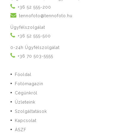
+36 52 555-200
tennofoto@tennofoto.hu
Ügyfélszolgálat
+36 52 555-500
0-24h Ügyfélszolgálat
+36 70 503-5555
Főoldal
■
Fotómagazin
■
Cégünkről
■
Üzleteink
■
Szolgáltatások
■
Kapcsolat
■
ÁSZF
■