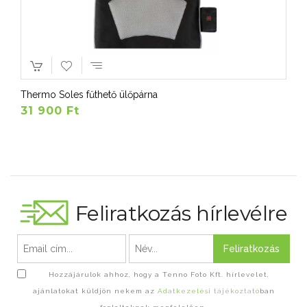
Thermo Soles fűthető ülőpárna
31 900 Ft
Feliratkozás hírlevélre
Feliratkozás
Hozzájárulok ahhoz, hogy a Tenno Foto Kft. hírlevelet,
ajánlatokat küldjön nekem az
Adatkezelési tájékoztató
ban