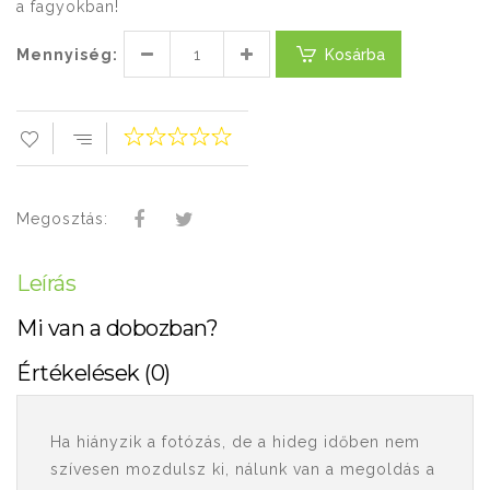
a fagyokban!
Mennyiség:
Kosárba
Megosztás:
Leírás
Mi van a dobozban?
Értékelések (0)
Ha hiányzik a fotózás, de a hideg időben nem
szívesen mozdulsz ki, nálunk van a megoldás a