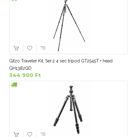
Gitzo Traveler Kit, Ser.2 4 sec tripod GT2545T + head
GH1382QD
344 900 Ft