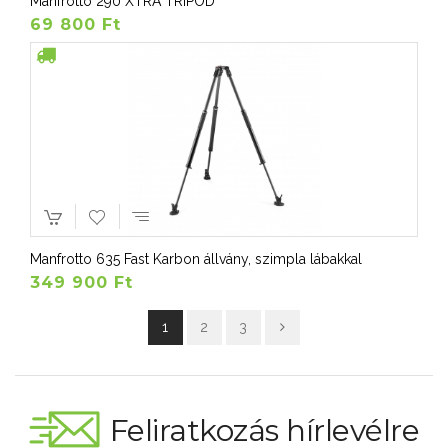
Manfrotto 290 XTRA TRIPOD
69 800 Ft
Manfrotto 635 Fast Karbon állvány, szimpla lábakkal
349 900 Ft
1
2
3
Feliratkozás hírlevélre