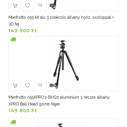
Manfrotto 055 kit alu 3 szekciós állvány horiz. oszloppal +
3D fej
149 900 Ft
Manfrotto 055XPRO3-BHQ2 alumínium 3 részes állvány
XPRO Ball Head gömb fejjel
149 800 Ft