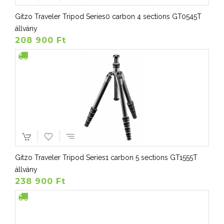
Gitzo Traveler Tripod Series0 carbon 4 sections GT0545T
állvány
208 900 Ft
Gitzo Traveler Tripod Series1 carbon 5 sections GT1555T
állvány
238 900 Ft