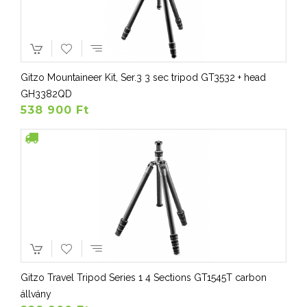
Gitzo Mountaineer Kit, Ser.3 3 sec tripod GT3532 + head
GH3382QD
538 900 Ft
Gitzo Travel Tripod Series 1 4 Sections GT1545T carbon
állvány