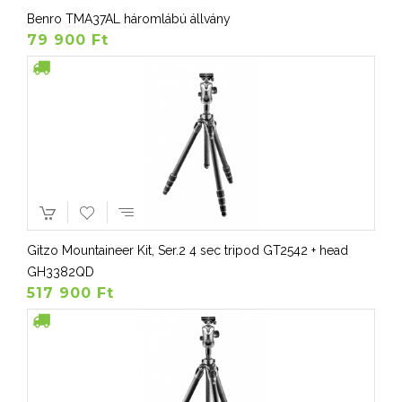
Benro TMA37AL háromlábú állvány
79 900 Ft
Gitzo Mountaineer Kit, Ser.2 4 sec tripod GT2542 + head
GH3382QD
517 900 Ft