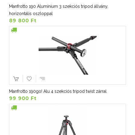
Manfrotto 190 Alumínium 3 szekciós tripod állvány,
horizontális oszloppal
89 800 Ft
Manfrotto 190go! Alu 4 szekciós tripod twist zárral
99 900 Ft