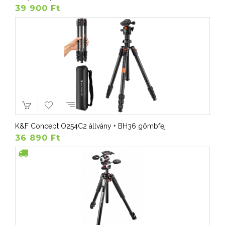
39 900 Ft
K&F Concept O254C2 állvány + BH36 gömbfej
36 890 Ft