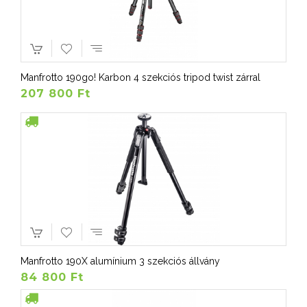
Manfrotto 190go! Karbon 4 szekciós tripod twist zárral
207 800 Ft
Manfrotto 190X alumínium 3 szekciós állvány
84 800 Ft