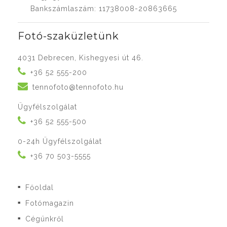
Bankszámlaszám: 11738008-20863665
Fotó-szaküzletünk
4031 Debrecen, Kishegyesi út 46.
+36 52 555-200
tennofoto@tennofoto.hu
Ügyfélszolgálat
+36 52 555-500
0-24h Ügyfélszolgálat
+36 70 503-5555
Főoldal
■
Fotómagazin
■
Cégünkről
■