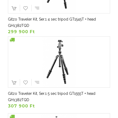
Gitzo Traveler Kit, Ser.1 4 sec tripod GT1545T + head
GH1382TQD
299 900 Ft
Gitzo Traveler Kit, Ser.1 5 sec tripod GT1555T + head
GH1382TQD
307 900 Ft