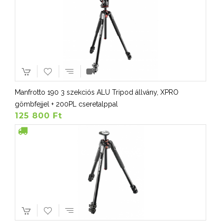
Manfrotto 190 3 szekciós ALU Tripod állvány, XPRO
gömbfejjel + 200PL cseretalppal
125 800 Ft