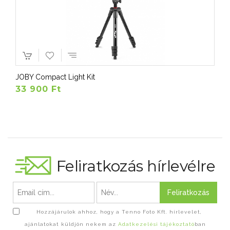
JOBY Compact Light Kit
33 900 Ft
Feliratkozás hírlevélre
Feliratkozás
Hozzájárulok ahhoz, hogy a Tenno Foto Kft. hírlevelet,
ajánlatokat küldjön nekem az
Adatkezelési tájékoztató
ban