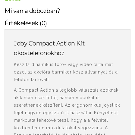
Mi van a dobozban?
Értékelések (0)
Joby Compact Action Kit
okostelefonokhoz
Készíts dinamikus fotó- vagy videó tartalmat
ezzel az akcióra bármikor kész állvánnyal és a
telefon tartóval!
A Compact Action a legjobb választás azoknak,
akik nem csak fotót, hanem videókat is
szeretnének készíteni. Az ergonomikus joystick
fejet nagyon egyszerű is használni. Kényelmes
markolata lehetővé teszi, hogy a a felvétel
közben finom mozdulatokat végezzünk. A