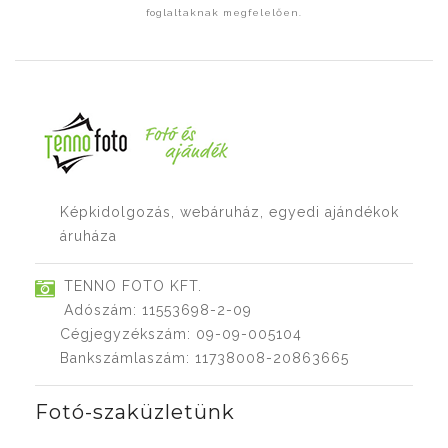
foglaltaknak megfelelően.
Képkidolgozás, webáruház, egyedi ajándékok
áruháza
TENNO FOTO KFT.
Adószám: 11553698-2-09
Cégjegyzékszám: 09-09-005104
Bankszámlaszám: 11738008-20863665
Fotó-szaküzletünk