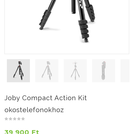
Joby Compact Action Kit
okostelefonokhoz
39 900 Ft