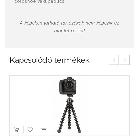
coldshoe vakupapucs
A képeken látható tartozékok nem képezik az
ajánlat részét!
Kapcsolódó termékek