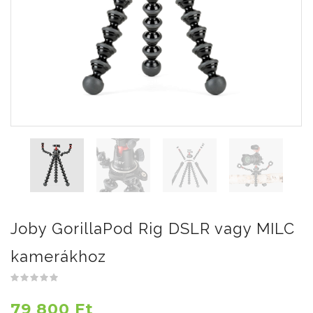
Joby GorillaPod Rig DSLR vagy MILC
kamerákhoz
79 800 Ft