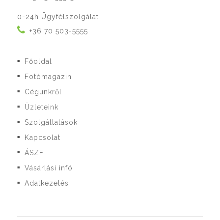
0-24h Ügyfélszolgálat
+36 70 503-5555
Főoldal
■
Fotómagazin
■
Cégünkről
■
Üzleteink
■
Szolgáltatások
■
Kapcsolat
■
ÁSZF
■
Vásárlási infó
■
Adatkezelés
■