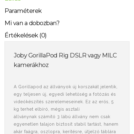
Paraméterek
Mi van a dobozban?
Értékelések (0)
Joby GorillaPod Rig DSLR vagy MILC
kamerákhoz
A Gorillapod az állványok új korszakát jelentik,
egy teljesen új, egyedi lehetőség a fotózás és
videókészítés szerelemeseinek. Ez az erős, 5
kg terhet elbíró, mégis asztali
állványnak számító 3 lábú állvány nem csak
egyenetlen talajon biztosít stabil tartást, hanem
akár faágra, oszlopra, kerítésre, útjelző táblára