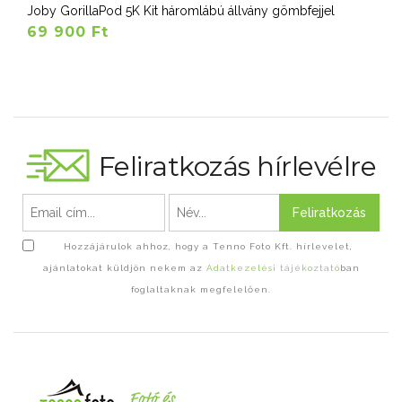
Joby GorillaPod 5K Kit háromlábú állvány gömbfejjel
69 900 Ft
Feliratkozás hírlevélre
Feliratkozás
Hozzájárulok ahhoz, hogy a Tenno Foto Kft. hírlevelet,
ajánlatokat küldjön nekem az
Adatkezelési tájékoztató
ban
foglaltaknak megfelelően.