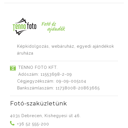
Képkidolgozás, webáruház, egyedi ajándékok
áruháza
TENNO FOTO KFT.
Adószám: 11553698-2-09
Cégjegyzékszám: 09-09-005104
Bankszámlaszám: 11738008-20863665
Fotó-szaküzletünk
4031 Debrecen, Kishegyesi út 46.
+36 52 555-200