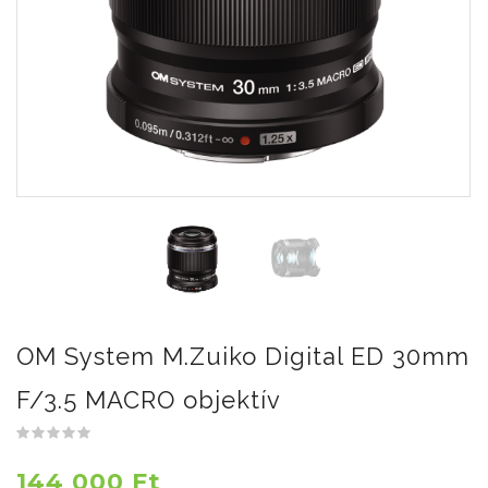
OM System M.Zuiko Digital ED 30mm
F/3.5 MACRO objektív
144 000 Ft