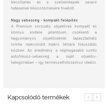
becsillanás és a szellemképek zavaró
hatásainak kiküszöbölésére hivatott.
Nagy sebesség - kompakt felépítés
A Premium sorozatú objektívek kompakt és
könnyű kivitele jelentősen csökkenti a
hagyományos objektíveknél tapasztalható
lomha reakcióidőt makró témára fókuszálás
közben. Az eredmény: a legmagasabb szintű
autofókusz-sebesség a saját objektív-
kategóriában – így természetfotózáshoz ideális.
Kapcsolódó termékek