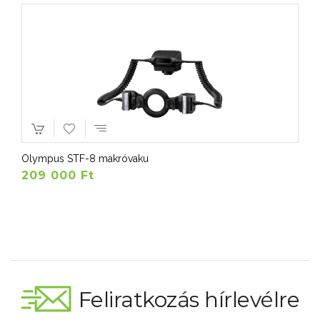
Olympus STF-8 makróvaku
209 000 Ft
Feliratkozás hírlevélre