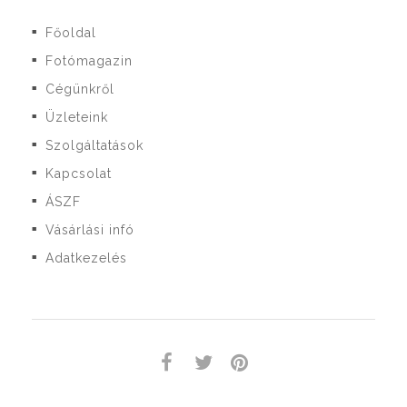
Főoldal
■
Fotómagazin
■
Cégünkről
■
Üzleteink
■
Szolgáltatások
■
Kapcsolat
■
ÁSZF
■
Vásárlási infó
■
Adatkezelés
■