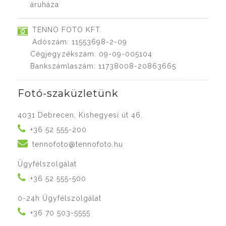
áruháza
TENNO FOTO KFT.
Adószám: 11553698-2-09
Cégjegyzékszám: 09-09-005104
Bankszámlaszám: 11738008-20863665
Fotó-szaküzletünk
4031 Debrecen, Kishegyesi út 46.
+36 52 555-200
tennofoto@tennofoto.hu
Ügyfélszolgálat
+36 52 555-500
0-24h Ügyfélszolgálat
+36 70 503-5555