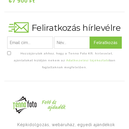
67 900 Ft
Feliratkozás hírlevélre
Feliratkozás
Hozzájárulok ahhoz, hogy a Tenno Foto Kft. hírlevelet,
ajánlatokat küldjön nekem az
Adatkezelési tájékoztató
ban
foglaltaknak megfelelően.
Képkidolgozás, webáruház, egyedi ajándékok