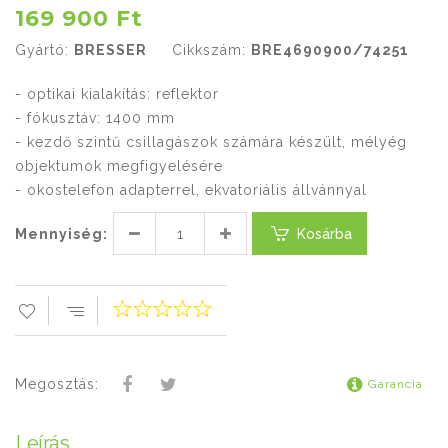
169 900 Ft
Gyártó:
BRESSER
Cikkszám:
BRE4690900/74251
- optikai kialakítás: reflektor
- fókusztáv: 1400 mm
- kezdő szintű csillagászok számára készült, mélyég
objektumok megfigyelésére
- okostelefon adapterrel, ekvatoriális állvánnyal
Mennyiség:
Kosárba
Megosztás:
Garancia
Leírás