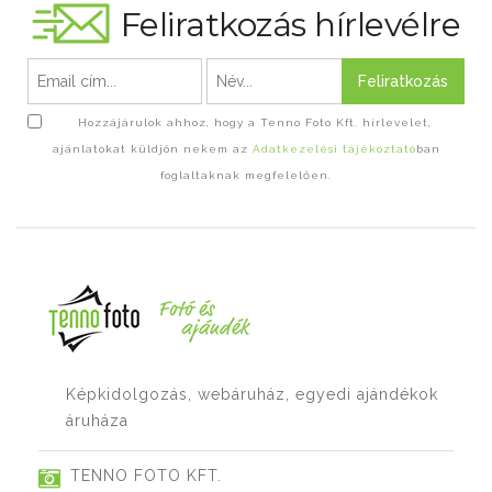
Feliratkozás hírlevélre
Feliratkozás
Hozzájárulok ahhoz, hogy a Tenno Foto Kft. hírlevelet,
ajánlatokat küldjön nekem az
Adatkezelési tájékoztató
ban
foglaltaknak megfelelően.
Képkidolgozás, webáruház, egyedi ajándékok
áruháza
TENNO FOTO KFT.