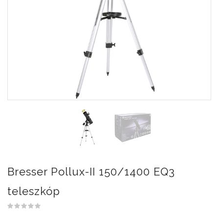
Bresser Pollux-II 150/1400 EQ3
teleszkóp