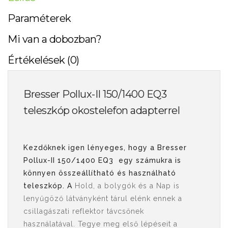
Paraméterek
Mi van a dobozban?
Értékelések (0)
Bresser Pollux-II 150/1400 EQ3
teleszkóp okostelefon adapterrel
Kezdőknek igen lényeges, hogy a Bresser
Pollux-II 150/1400 EQ3 egy számukra is
könnyen összeállítható és használható
teleszkóp. A
Hold, a bolygók és a Nap is
lenyűgöző látványként tárul elénk ennek a
csillagászati reflektor távcsőnek
használatával. Tegye meg első lépéseit a