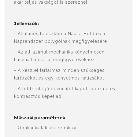
akár teljes vakságot is szerezhet!
Jellemzők:
- Általános teleszkóp a Nap, a Hold és a
Naprendszer bolygóinak megfigyelésére
- Az alt-azimut mechanika kényelmesen
használható a táj megfigyelésekhez
- A készlet tartalmaz minden szükséges
tartozékot és egy kényelmes hátizsákot
- A több rétegű bevonatot kapott optika éles,
kontrasztos képet ad
Műszaki paraméterek
- Optikai kialakítás: refraktor