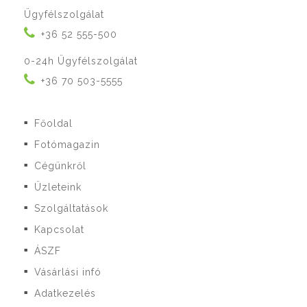
Ügyfélszolgálat
+36 52 555-500
0-24h Ügyfélszolgálat
+36 70 503-5555
Főoldal
■
Fotómagazin
■
Cégünkről
■
Üzleteink
■
Szolgáltatások
■
Kapcsolat
■
ÁSZF
■
Vásárlási infó
■
Adatkezelés
■