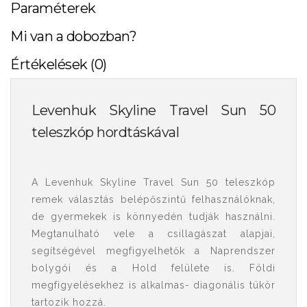
Paraméterek
Mi van a dobozban?
Értékelések (0)
Levenhuk Skyline Travel Sun 50
teleszkóp hordtáskával
A Levenhuk Skyline Travel Sun 50 teleszkóp
remek választás belépőszintű felhasználóknak,
de gyermekek is könnyedén tudják használni.
Megtanulható vele a csillagászat alapjai,
segítségével megfigyelhetők a Naprendszer
bolygói és a Hold felülete is. Földi
megfigyelésekhez is alkalmas- diagonális tükör
tartozik hozzá.