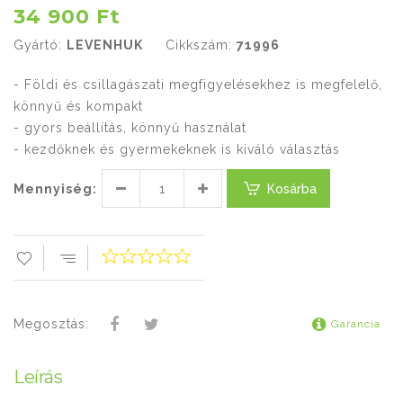
34 900 Ft
Gyártó:
LEVENHUK
Cikkszám:
71996
- Földi és csillagászati megfigyelésekhez is megfelelő,
könnyű és kompakt
- gyors beállítás, könnyű használat
- kezdőknek és gyermekeknek is kiváló választás
Mennyiség:
Kosárba
Megosztás:
Garancia
Leírás