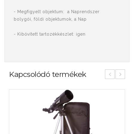
- Megfigyelt objektum: a Naprendszer
bolygói, földi objektumok, a Nap
- Kibővített tartozékkészlet: igen
Kapcsolódó termékek