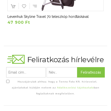
Levenhuk Skyline Travel 70 teleszkóp hordtáskával
47 900 Ft
Feliratkozás hírlevélre
Feliratkozás
Hozzájárulok ahhoz, hogy a Tenno Foto Kft. hírlevelet,
ajánlatokat küldjön nekem az
Adatkezelési tájékoztató
ban
foglaltaknak megfelelően.