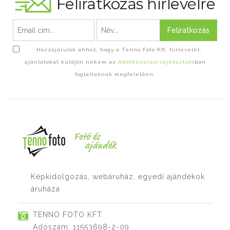
Feliratkozás hírlevélre
Feliratkozás
Hozzájárulok ahhoz, hogy a Tenno Foto Kft. hírlevelet,
ajánlatokat küldjön nekem az
Adatkezelési tájékoztató
ban
foglaltaknak megfelelően.
Képkidolgozás, webáruház, egyedi ajándékok
áruháza
TENNO FOTO KFT.
Adószám: 11553698-2-09