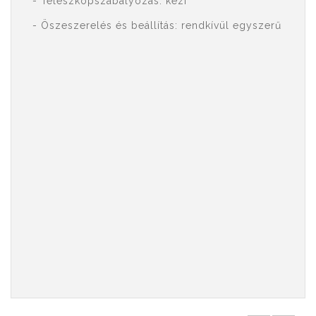
- Teleszkópszabályozás: kézi
- Öszeszerelés és beállítás: rendkívül egyszerű