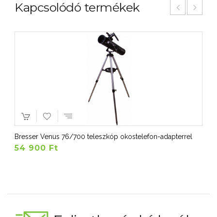
Kapcsolódó termékek
Bresser Venus 76/700 teleszkóp okostelefon-adapterrel
54 900 Ft