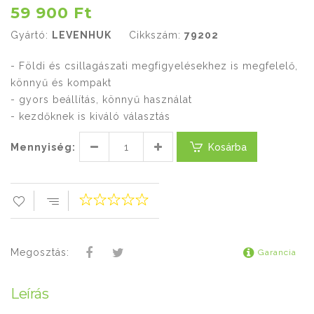
59 900 Ft
Gyártó:
LEVENHUK
Cikkszám:
79202
- Földi és csillagászati megfigyelésekhez is megfelelő,
könnyű és kompakt
- gyors beállítás, könnyű használat
- kezdőknek is kiváló választás
Mennyiség:
Kosárba
Megosztás:
Garancia
Leírás