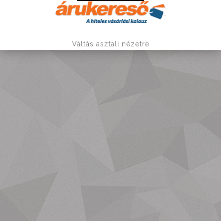
Váltás asztali nézetre