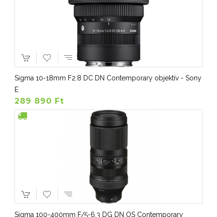
Sigma 10-18mm F2.8 DC DN Contemporary objektív - Sony
E
289 890 Ft
Sigma 100-400mm F/5-6.3 DG DN OS Contemporary