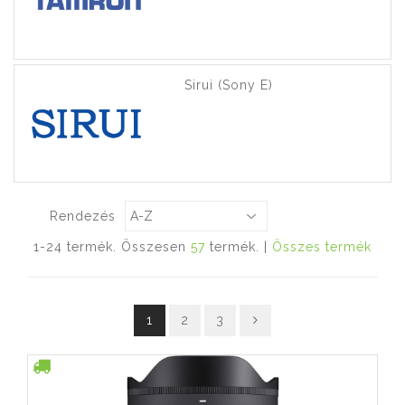
Sirui (Sony E)
Rendezés
1-24 termék. Összesen
57
termék. |
Összes termék
1
2
3