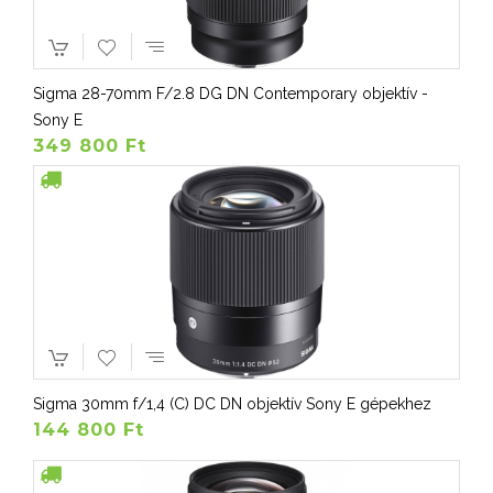
Sigma 28-70mm F/2.8 DG DN Contemporary objektív -
Sony E
349 800 Ft
Sigma 30mm f/1,4 (C) DC DN objektív Sony E gépekhez
144 800 Ft