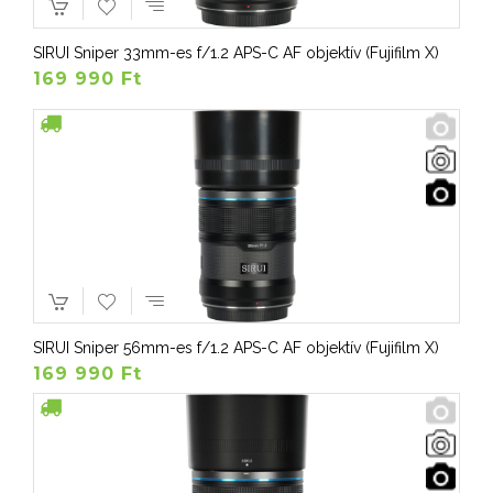
SIRUI Sniper 33mm-es f/1.2 APS-C AF objektív (Fujifilm X)
169 990 Ft
SIRUI Sniper 56mm-es f/1.2 APS-C AF objektív (Fujifilm X)
169 990 Ft