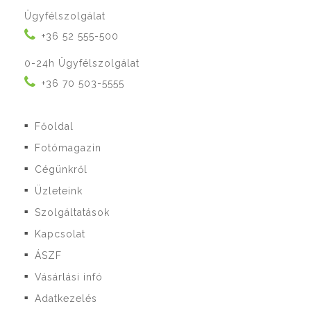
Ügyfélszolgálat
+36 52 555-500
0-24h Ügyfélszolgálat
+36 70 503-5555
Főoldal
■
Fotómagazin
■
Cégünkről
■
Üzleteink
■
Szolgáltatások
■
Kapcsolat
■
ÁSZF
■
Vásárlási infó
■
Adatkezelés
■