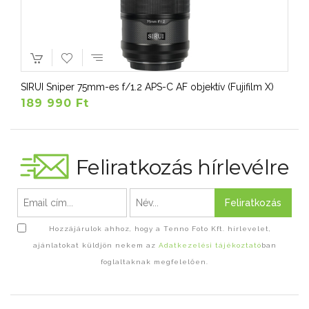
SIRUI Sniper 75mm-es f/1.2 APS-C AF objektív (Fujifilm X)
189 990 Ft
Feliratkozás hírlevélre
Feliratkozás
Hozzájárulok ahhoz, hogy a Tenno Foto Kft. hírlevelet,
ajánlatokat küldjön nekem az
Adatkezelési tájékoztató
ban
foglaltaknak megfelelően.