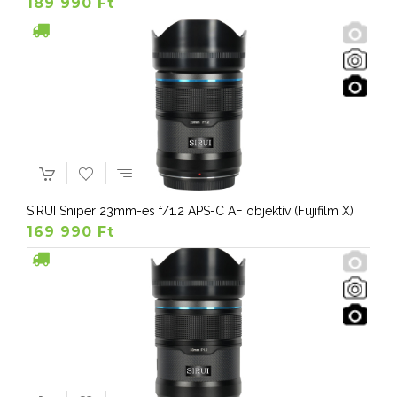
189 990 Ft
SIRUI Sniper 23mm-es f/1.2 APS-C AF objektív (Fujifilm X)
169 990 Ft