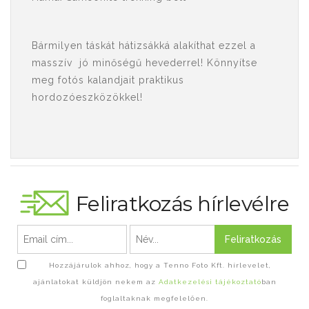
Bármilyen táskát hátizsákká alakíthat ezzel a
masszív jó minőségű hevederrel! Könnyítse
meg fotós kalandjait praktikus
hordozóeszközökkel!
Feliratkozás hírlevélre
Feliratkozás
Hozzájárulok ahhoz, hogy a Tenno Foto Kft. hírlevelet,
ajánlatokat küldjön nekem az
Adatkezelési tájékoztató
ban
foglaltaknak megfelelően.