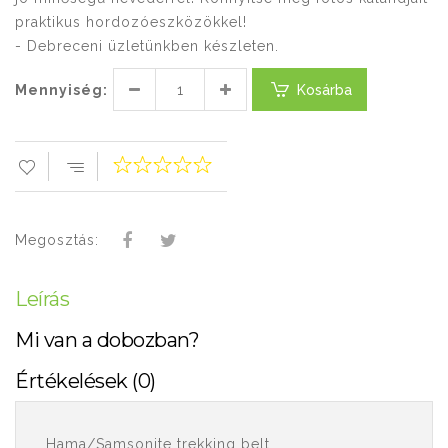
praktikus hordozóeszközökkel!
- Debreceni üzletünkben készleten.
Mennyiség:
Kosárba
Megosztás:
Leírás
Mi van a dobozban?
Értékelések (0)
Hama/Samsonite trekking belt