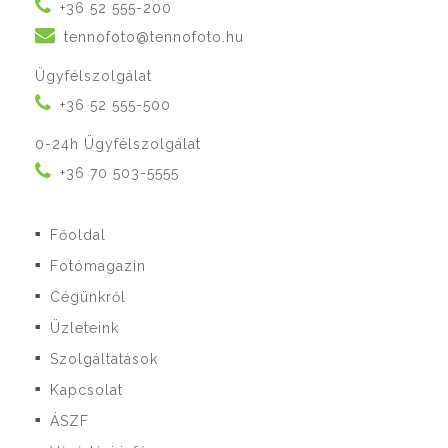
+36 52 555-200
tennofoto@tennofoto.hu
Ügyfélszolgálat
+36 52 555-500
0-24h Ügyfélszolgálat
+36 70 503-5555
Főoldal
■
Fotómagazin
■
Cégünkről
■
Üzleteink
■
Szolgáltatások
■
Kapcsolat
■
ÁSZF
■