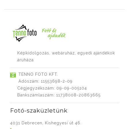
Képkidolgozás, webáruház, egyedi ajándékok
áruháza
TENNO FOTO KFT.
Adószám: 11553698-2-09
Cégjegyzékszám: 09-09-005104
Bankszámlaszám: 11738008-20863665
Fotó-szaküzletünk
4031 Debrecen, Kishegyesi út 46.