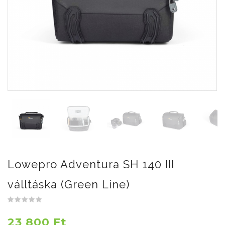
Lowepro Adventura SH 140 III
válltáska (Green Line)
23 800 Ft