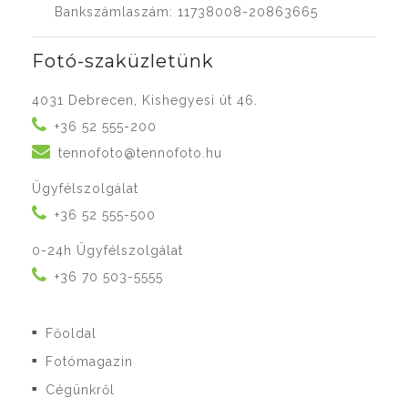
Bankszámlaszám: 11738008-20863665
Fotó-szaküzletünk
4031 Debrecen, Kishegyesi út 46.
+36 52 555-200
tennofoto@tennofoto.hu
Ügyfélszolgálat
+36 52 555-500
0-24h Ügyfélszolgálat
+36 70 503-5555
Főoldal
■
Fotómagazin
■
Cégünkről
■