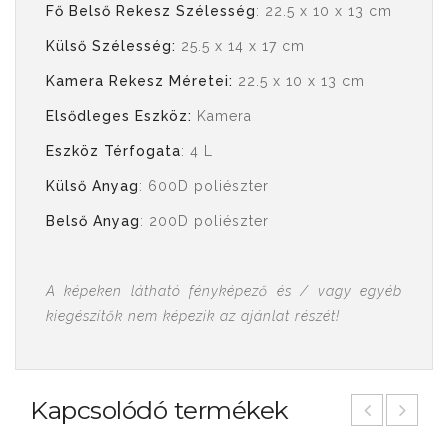
Fő Belső Rekesz Szélesség
: 22.5 x 10 x 13 cm
Külső Szélesség:
25.5 x 14 x 17 cm
Kamera Rekesz Méretei:
22.5 x 10 x 13 cm
Elsődleges Eszköz:
Kamera
Eszköz Térfogata
: 4 L
Külső Anyag
: 600D poliészter
Belső Anyag
: 200D poliészter
A képeken látható fényképező és / vagy egyéb
kiegészítők nem képezik az ajánlat részét!
Kapcsolódó termékek