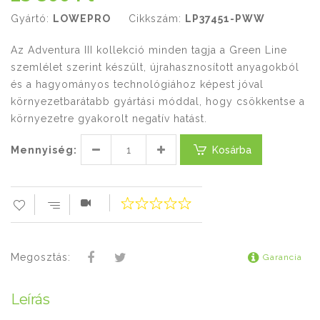
Gyártó:
LOWEPRO
Cikkszám:
LP37451-PWW
Az Adventura III kollekció minden tagja a Green Line
szemlélet szerint készült, újrahasznosított anyagokból
és a hagyományos technológiához képest jóval
környezetbarátabb gyártási móddal, hogy csökkentse a
környezetre gyakorolt negatív hatást.
Mennyiség:
Kosárba
Megosztás:
Garancia
Leírás