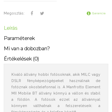
Megosztás:
Garancia
Leírás
Paraméterek
Mi van a dobozban?
Értékelések (0)
Kiváló állvány hobbi fotósoknak, akik MILC vagy
DSLR fényképezőgépeket használnak de
fotóznak okostelefonnal is. A Manfrotto Element
MII Mobile BT állvány könnyű a vállon és stabil
a földön. A fotósok ezzel az állvánnyal
könnyen válthatnak a felszereléseik: a