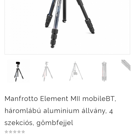
Manfrotto Element MII mobileBT,
háromlábú aluminium állvány, 4
szekciós, gömbfejjel