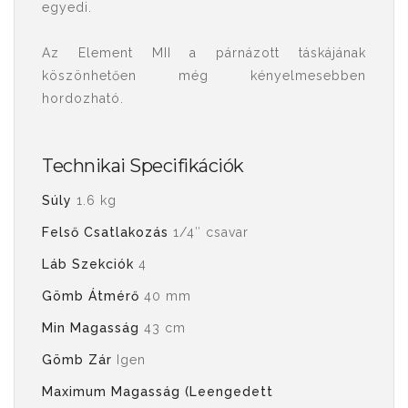
egyedi.
Az Element MII a párnázott táskájának
köszönhetően még kényelmesebben
hordozható.
Technikai Specifikációk
Súly
1.6 kg
Felső Csatlakozás
1/4″ csavar
Láb Szekciók
4
Gömb Átmérő
40 mm
Min Magasság
43 cm
Gömb Zár
Igen
Maximum Magasság (Leengedett