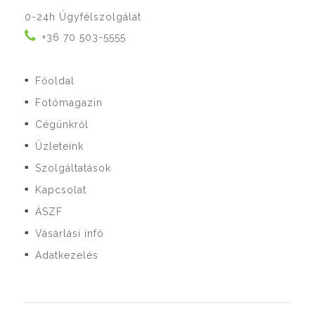
0-24h Ügyfélszolgálat
+36 70 503-5555
Főoldal
■
Fotómagazin
■
Cégünkről
■
Üzleteink
■
Szolgáltatások
■
Kapcsolat
■
ÁSZF
■
Vásárlási infó
■
Adatkezelés
■