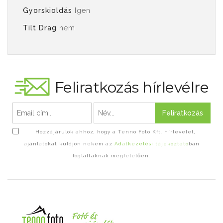
Gyorskioldás
Igen
Tilt Drag
nem
Feliratkozás hírlevélre
Feliratkozás
Hozzájárulok ahhoz, hogy a Tenno Foto Kft. hírlevelet,
ajánlatokat küldjön nekem az
Adatkezelési tájékoztató
ban
foglaltaknak megfelelően.