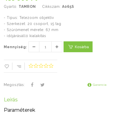
Gyártó:
TAMRON
Cikkszám:
A065S
- Típus: Telezoom objektív
- Szerkezet: 20 csoport, 15 tag
- Szűrőmenet mérete: 67 mm
- időjárásálló kialakítás
Mennyiség:
Kosárba
Megosztás:
Garancia
Leírás
Paraméterek