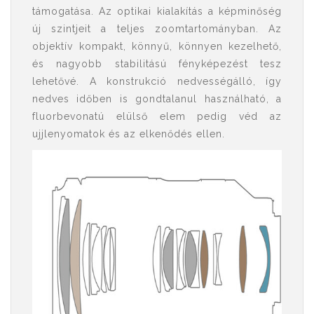
támogatása. Az optikai kialakítás a képminőség
új szintjeit a teljes zoomtartományban. Az
objektív kompakt, könnyű, könnyen kezelhető,
és nagyobb stabilitású fényképezést tesz
lehetővé. A konstrukció nedvességálló, így
nedves időben is gondtalanul használható, a
fluorbevonatú elülső elem pedig véd az
ujjlenyomatok és az elkenődés ellen.