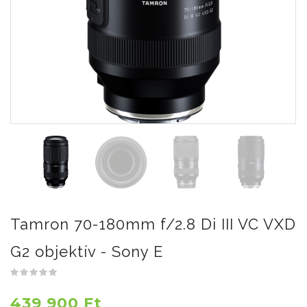
Tamron 70-180mm f/2.8 Di III VC VXD
G2 objektív - Sony E
439 900 Ft