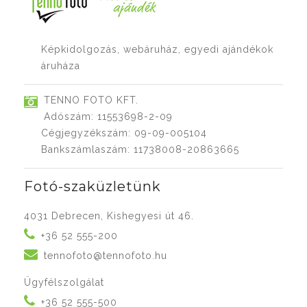
Képkidolgozás, webáruház, egyedi ajándékok
áruháza
TENNO FOTO KFT.
Adószám: 11553698-2-09
Cégjegyzékszám: 09-09-005104
Bankszámlaszám: 11738008-20863665
Fotó-szaküzletünk
4031 Debrecen, Kishegyesi út 46.
+36 52 555-200
tennofoto@tennofoto.hu
Ügyfélszolgálat
+36 52 555-500