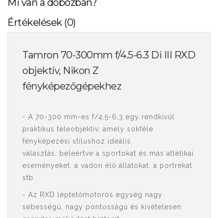
Mi van a dobozban?
Értékelések (0)
Tamron 70-300mm f/4.5-6.3 Di III RXD
objektív, Nikon Z
fényképezőgépekhez
- A 70-300 mm-es f/4,5-6,3 egy rendkívül
praktikus teleobjektív, amely sokféle
fényképezési stílushoz ideális
választás, beleértve a sportokat és más atlétikai
eseményeket, a vadon élő állatokat, a portrékat
stb.
- Az RXD léptetőmotoros egység nagy
sebességű, nagy pontosságú és kivételesen