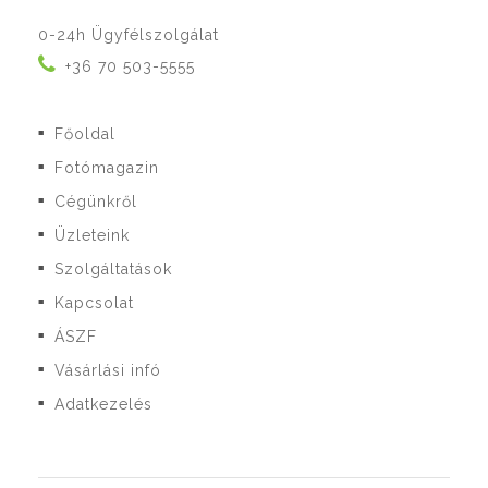
0-24h Ügyfélszolgálat
+36 70 503-5555
Főoldal
■
Fotómagazin
■
Cégünkről
■
Üzleteink
■
Szolgáltatások
■
Kapcsolat
■
ÁSZF
■
Vásárlási infó
■
Adatkezelés
■