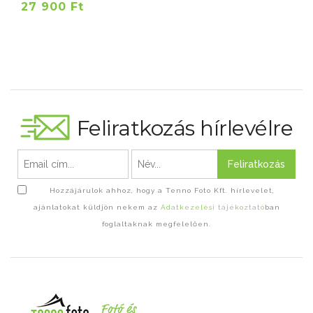
27 900 Ft
Feliratkozás hírlevélre
Feliratkozás
Hozzájárulok ahhoz, hogy a Tenno Foto Kft. hírlevelet,
ajánlatokat küldjön nekem az
Adatkezelési tájékoztató
ban
foglaltaknak megfelelően.