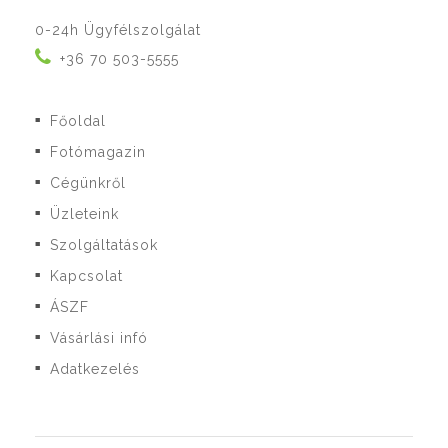
0-24h Ügyfélszolgálat
+36 70 503-5555
Főoldal
■
Fotómagazin
■
Cégünkről
■
Üzleteink
■
Szolgáltatások
■
Kapcsolat
■
ÁSZF
■
Vásárlási infó
■
Adatkezelés
■