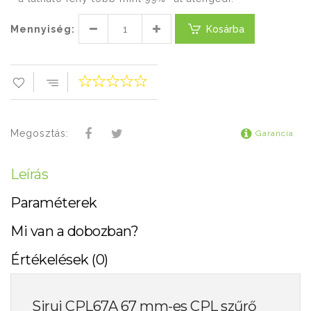
Mennyiség:
Kosárba
Megosztás:
Garancia
Leírás
Paraméterek
Mi van a dobozban?
Értékelések (0)
Sirui CPL67A 67 mm-es CPL szűrő