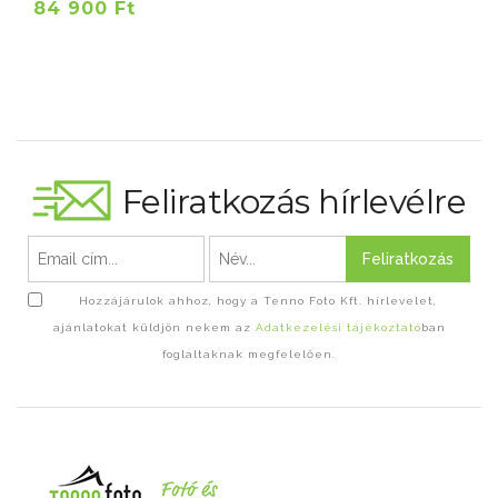
84 900 Ft
Feliratkozás hírlevélre
Feliratkozás
Hozzájárulok ahhoz, hogy a Tenno Foto Kft. hírlevelet,
ajánlatokat küldjön nekem az
Adatkezelési tájékoztató
ban
foglaltaknak megfelelően.