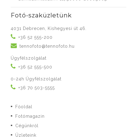
Fotó-szaküzletünk
4031 Debrecen, Kishegyesi út 46.
+36 52 555-200
tennofoto@tennofoto.hu
Ügyfélszolgálat
+36 52 555-500
0-24h Ügyfélszolgálat
+36 70 503-5555
Főoldal
■
Fotómagazin
■
Cégünkről
■
Üzleteink
■