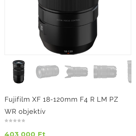
Fujifilm XF 18-120mm F4 R LM PZ
WR objektív
403 000 Ft