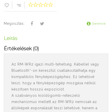
Megosztás:
Garancia
Leírás
Értékelések (0)
Az RM-WR2 igazi multi-tehetség. Kábellel vagy
Bluetooth*-on keresztül csatlakoztathatja egy
kompatibilis fényképezőgéphez. Ez lehetővé
teszi, hogy a fényképezőgép mozgása nélkül
készítsen hosszú expozíciót.
A szabványos kioldógomb-reteszelő
mechanizmus mellett az RM-WR2 nemcsak az
állóképek exponálását teszi lehetővé, hanem a