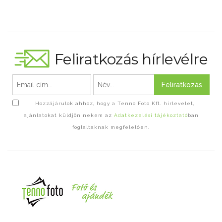
Feliratkozás hírlevélre
Feliratkozás
Hozzájárulok ahhoz, hogy a Tenno Foto Kft. hírlevelet,
ajánlatokat küldjön nekem az
Adatkezelési tájékoztató
ban
foglaltaknak megfelelően.