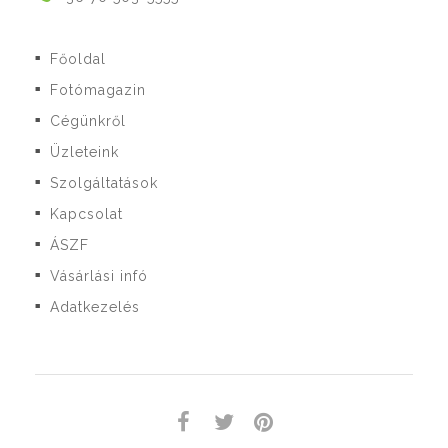
Főoldal
■
Fotómagazin
■
Cégünkről
■
Üzleteink
■
Szolgáltatások
■
Kapcsolat
■
ÁSZF
■
Vásárlási infó
■
Adatkezelés
■