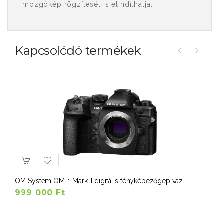
mozgókép rögzítését is elindíthatja.
Kapcsolódó termékek
OM System OM-1 Mark II digitális fényképezőgép váz
999 000 Ft