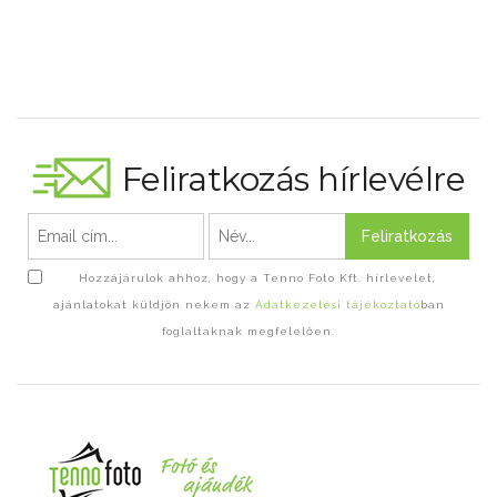
Feliratkozás hírlevélre
Feliratkozás
Hozzájárulok ahhoz, hogy a Tenno Foto Kft. hírlevelet,
ajánlatokat küldjön nekem az
Adatkezelési tájékoztató
ban
foglaltaknak megfelelően.