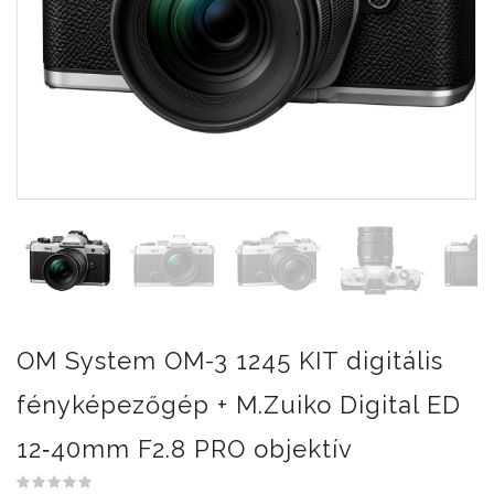
OM System OM-3 1245 KIT digitális
fényképezőgép + M.Zuiko Digital ED
12‑40mm F2.8 PRO objektív