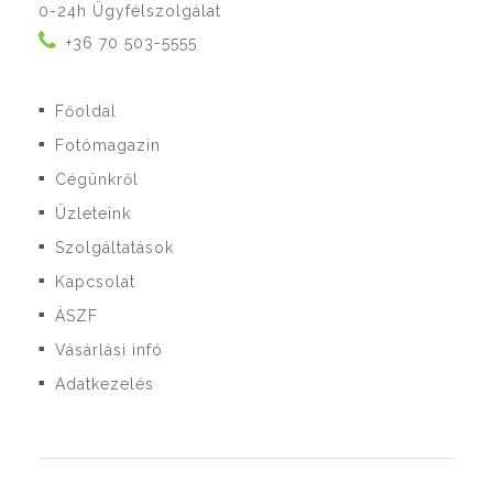
0-24h Ügyfélszolgálat
+36 70 503-5555
Főoldal
■
Fotómagazin
■
Cégünkről
■
Üzleteink
■
Szolgáltatások
■
Kapcsolat
■
ÁSZF
■
Vásárlási infó
■
Adatkezelés
■