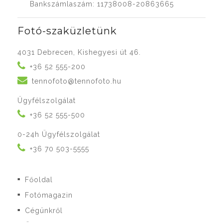
Bankszámlaszám: 11738008-20863665
Fotó-szaküzletünk
4031 Debrecen, Kishegyesi út 46.
+36 52 555-200
tennofoto@tennofoto.hu
Ügyfélszolgálat
+36 52 555-500
0-24h Ügyfélszolgálat
+36 70 503-5555
Főoldal
■
Fotómagazin
■
Cégünkről
■