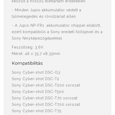
készült a hosszú élettartam érdekében.
- Minden Jupio akkumulátor védett a
túlmelegedés és rövidzárlat ellen.
- A Jupio NP-FR1 akkumulátor chippel ellátott,
ezért kompatibilis a Sony eredeti töltőjével és a
Sony fényképezőgépekkel.
Feszültség: 3,6V
Méret: 46 x 35,7 x8,35mm
Kompatibilitás:
Sony Cyber-shot DSC-G3
Sony Cyber-shot DSC-T2
Sony Cyber-shot DSC-T200 sorozat
Sony Cyber-shot DSC-T500
Sony Cyber-shot DSC-T70 sorozat
Sony Cyber-shot DSC-T700 sorozat
Sony Cyber-shot DSC-T75