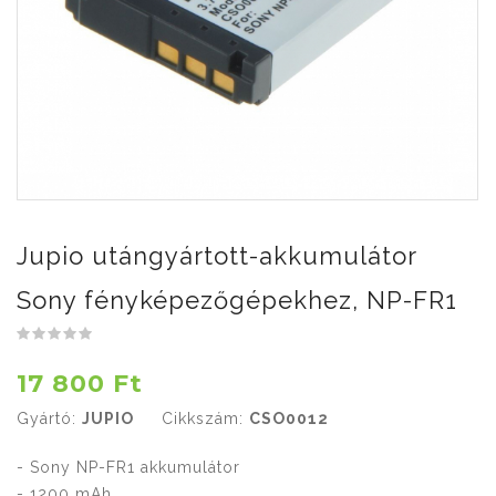
Jupio utángyártott-akkumulátor
Sony fényképezőgépekhez, NP-FR1
17 800 Ft
Gyártó:
JUPIO
Cikkszám:
CSO0012
- Sony NP-FR1 akkumulátor
- 1200 mAh