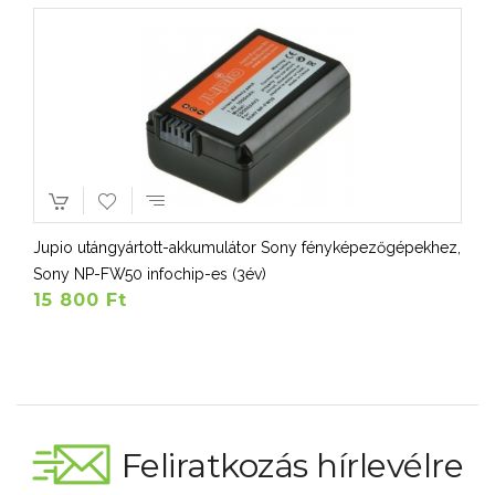
Jupio utángyártott-akkumulátor Sony fényképezőgépekhez,
Sony NP-FW50 infochip-es (3év)
15 800 Ft
Feliratkozás hírlevélre