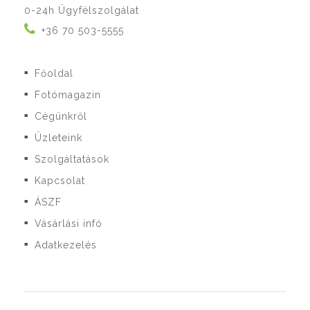
0-24h Ügyfélszolgálat
+36 70 503-5555
Főoldal
■
Fotómagazin
■
Cégünkről
■
Üzleteink
■
Szolgáltatások
■
Kapcsolat
■
ÁSZF
■
Vásárlási infó
■
Adatkezelés
■