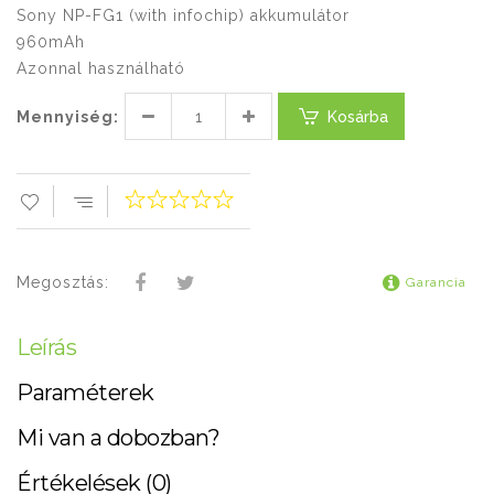
Sony NP-FG1 (with infochip) akkumulátor
960mAh
Azonnal használható
Mennyiség:
Kosárba
Megosztás:
Garancia
Leírás
Paraméterek
Mi van a dobozban?
Értékelések (0)