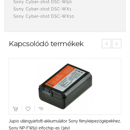
Sony Cyber-shot DSC-W90
Sony Cyber-shot DSC-WX1
Sony Cyber-shot DSC-WX10
Kapcsolódó termékek
Jupio utángyártott-akkumulátor Sony fényképezőgépekhez,
Sony NP-FW50 infochip-es (3év)