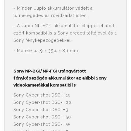
- Minden Jupio akkumulátor védett a
túlmelegedés és rövidzárlat ellen.
- A Jupio NP-FG1 akkumulátor chippel ellátott,
ezért kompatibilis a Sony eredeti töltőjével és a
Sony fényképezőgépekkel.
- Mérete: 41,9 x 35,4 x 8,1 mm
Sony NP-BG1/ NP-FG1 utángyártott
fényképezőgép akkumulátor az alábbi Sony
videokamerákkal kompatibilis:
Sony Cyber-shot DSC-H10
Sony Cyber-shot DSC-H20
Sony Cyber-shot DSC-H3
Sony Cyber-shot DSC-H50
Sony Cyber-shot DSC-H55