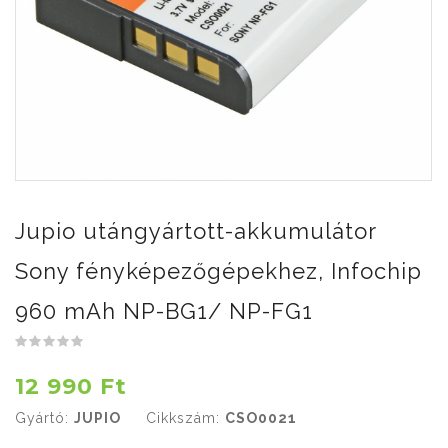
Jupio utángyártott-akkumulátor
Sony fényképezőgépekhez, Infochip
960 mAh NP-BG1/ NP-FG1
12 990 Ft
Gyártó:
JUPIO
Cikkszám:
CSO0021