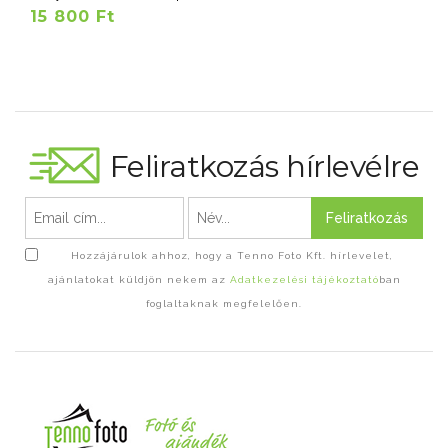
15 800 Ft
Feliratkozás hírlevélre
Feliratkozás
Hozzájárulok ahhoz, hogy a Tenno Foto Kft. hírlevelet,
ajánlatokat küldjön nekem az
Adatkezelési tájékoztató
ban
foglaltaknak megfelelően.