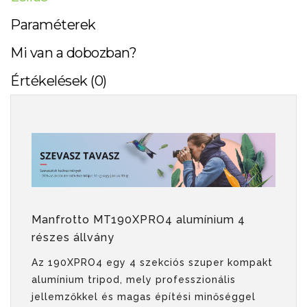
Paraméterek
Mi van a dobozban?
Értékelések (0)
Manfrotto MT190XPRO4 alumínium 4
részes állvány
Az 190XPRO4 egy 4 szekciós szuper kompakt
alumínium tripod, mely professzionális
jellemzőkkel és magas építési minőséggel