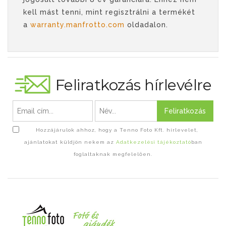
kell mást tenni, mint regisztrálni a termékét
a
warranty.manfrotto.com
oldadalon.
Feliratkozás hírlevélre
Feliratkozás
Hozzájárulok ahhoz, hogy a Tenno Foto Kft. hírlevelet,
ajánlatokat küldjön nekem az
Adatkezelési tájékoztató
ban
foglaltaknak megfelelően.