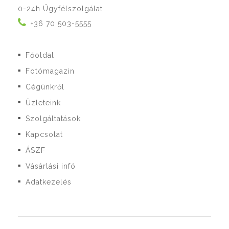
0-24h Ügyfélszolgálat
+36 70 503-5555
Főoldal
■
Fotómagazin
■
Cégünkről
■
Üzleteink
■
Szolgáltatások
■
Kapcsolat
■
ÁSZF
■
Vásárlási infó
■
Adatkezelés
■