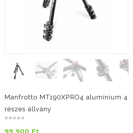
Manfrotto MT190XPRO4 alumínium 4
részes állvány
99 900 Ft