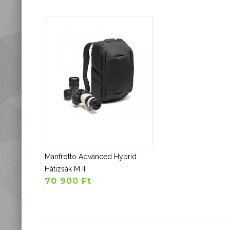
Manfrotto Advanced Hybrid
Hátizsák M III
70 900 Ft