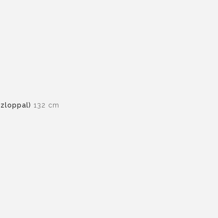
zloppal)
132 cm