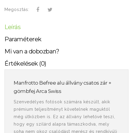
Megosztás:
Leírás
Paraméterek
Mi van a dobozban?
Értékelések (0)
Manfrotto Befree alu állvány csatos zár +
gömbfej Arca Swiss
Szenvedélyes fotósok számára készült, akik
prémium teljesítményt követelnek maguktól
még útközben is. Ez az állvány lehetővé teszi,
hogy egy szilárd alapra támaszkodva, mely
soha nem okoz csalódást merész és rendkívüli