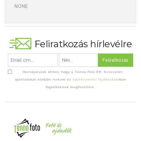
NONE
Feliratkozás hírlevélre
Feliratkozás
Hozzájárulok ahhoz, hogy a Tenno Foto Kft. hírlevelet,
ajánlatokat küldjön nekem az
Adatkezelési tájékoztató
ban
foglaltaknak megfelelően.