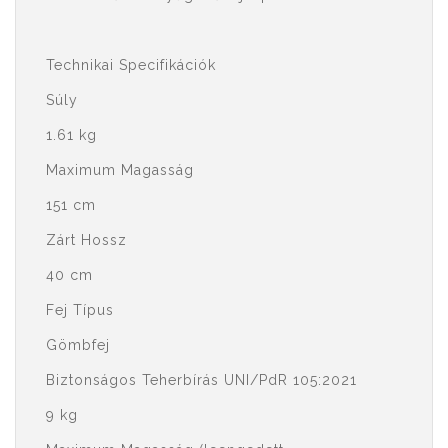
Technikai Specifikációk
Súly
1.61 kg
Maximum Magasság
151 cm
Zárt Hossz
40 cm
Fej Típus
Gömbfej
Biztonságos Teherbírás UNI/PdR 105:2021
9 kg