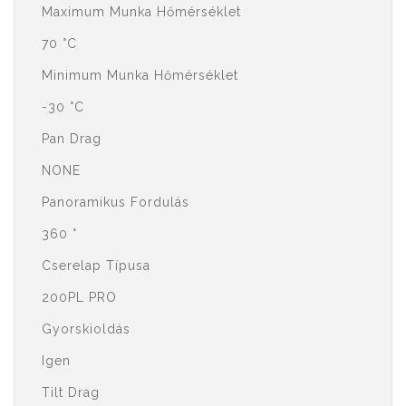
Maximum Munka Hőmérséklet
70 °C
Minimum Munka Hőmérséklet
-30 °C
Pan Drag
NONE
Panoramikus Fordulás
360 °
Cserelap Típusa
200PL PRO
Gyorskioldás
Igen
Tilt Drag