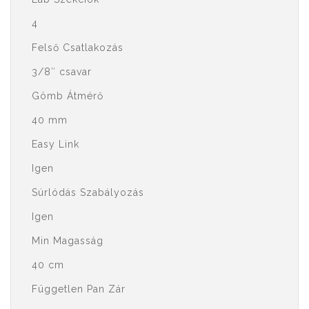
4
Felső Csatlakozás
3/8″ csavar
Gömb Átmérő
40 mm
Easy Link
Igen
Súrlódás Szabályozás
Igen
Min Magasság
40 cm
Független Pan Zár