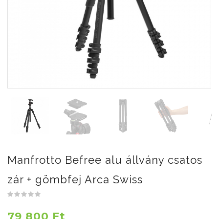
Manfrotto Befree alu állvány csatos
zár + gömbfej Arca Swiss
79 800 Ft