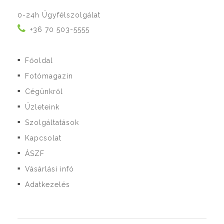
0-24h Ügyfélszolgálat
+36 70 503-5555
Főoldal
■
Fotómagazin
■
Cégünkről
■
Üzleteink
■
Szolgáltatások
■
Kapcsolat
■
ÁSZF
■
Vásárlási infó
■
Adatkezelés
■