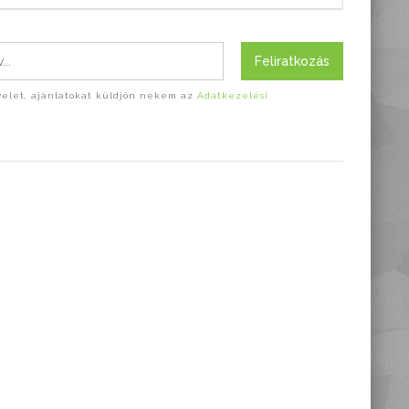
Feliratkozás
evelet, ajánlatokat küldjön nekem az
Adatkezelési